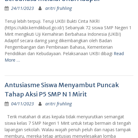
24/11/2023
aritri fruhling
Teruji lebih terpuji. Teruji UKBI Bukti Cinta NKRI
(https://ukbi.kemdikbud.go.id/) Sebanyak 72 siswa SMP Negeri 1
Mirit mengikuti Uji Kemahiran Berbahasa Indonesia (UKBI)
Adaptif secara daring yang dikembangkan oleh Badan
Pengembangan dan Pembinaan Bahasa, Kementerian
Pendidikan dan Kebudayaan. Pelaksanaan UKBI dibagi
Read
More …
Antusiasme Siswa Menyambut Puncak
Tahap Aksi P5 SMP N 1 Mirit
04/11/2023
aritri fruhling
Terik matahari di atas kepala tidak menyurutkan semangat
siswa kelas 7 SMP Negeri 1 Mirit untuk tetap bermain di tengah
lapangan sekolah. Walau wajah penuh peluh dan napas tampak
memburu, mereka tetap antusias menyelesaikan lomba