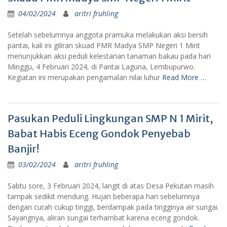
04/02/2024
aritri fruhling
Setelah sebelumnya anggota pramuka melakukan aksi bersih
pantai, kali ini giliran skuad PMR Madya SMP Negeri 1 Mirit
menunjukkan aksi peduli kelestarian tanaman bakau pada hari
Minggu, 4 Februari 2024, di Pantai Laguna, Lembupurwo.
Kegiatan ini merupakan pengamalan nilai luhur
Read More …
Pasukan Peduli Lingkungan SMP N 1 Mirit,
Babat Habis Eceng Gondok Penyebab
Banjir!
03/02/2024
aritri fruhling
Sabtu sore, 3 Februari 2024, langit di atas Desa Pekutan masih
tampak sedikit mendung. Hujan beberapa hari sebelumnya
dengan curah cukup tinggi, berdampak pada tingginya air sungai.
Sayangnya, aliran sungai terhambat karena eceng gondok.