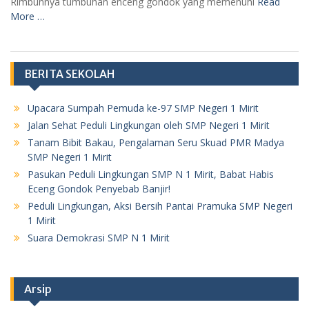
Rimbunnya tumbuhan enceng gondok yang memenuhi
Read
More …
BERITA SEKOLAH
Upacara Sumpah Pemuda ke-97 SMP Negeri 1 Mirit
Jalan Sehat Peduli Lingkungan oleh SMP Negeri 1 Mirit
Tanam Bibit Bakau, Pengalaman Seru Skuad PMR Madya
SMP Negeri 1 Mirit
Pasukan Peduli Lingkungan SMP N 1 Mirit, Babat Habis
Eceng Gondok Penyebab Banjir!
Peduli Lingkungan, Aksi Bersih Pantai Pramuka SMP Negeri
1 Mirit
Suara Demokrasi SMP N 1 Mirit
Arsip