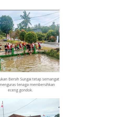
kan Bersih Sungai tetap semangat
 menguras tenaga membersihkan
eceng gondok.