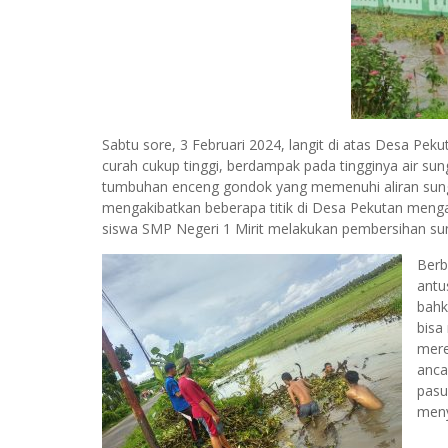
Sabtu sore, 3 Februari 2024, langit di atas Desa P
curah cukup tinggi, berdampak pada tingginya air su
tumbuhan enceng gondok yang memenuhi aliran sungai
mengakibatkan beberapa titik di Desa Pekutan mengal
siswa SMP Negeri 1 Mirit melakukan pembersihan sun
Berb
antu
bahk
bisa
mere
anca
pasu
meny