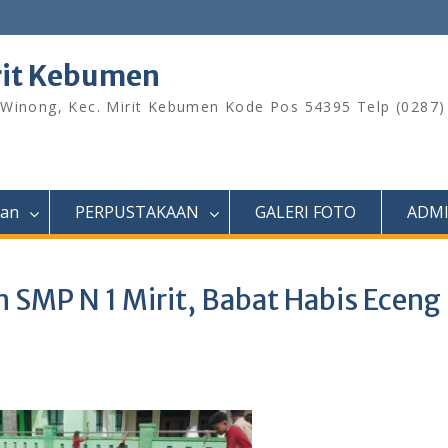
rit Kebumen
 Winong, Kec. Mirit Kebumen Kode Pos 54395 Telp (0287
ran
PERPUSTAKAAN
GALERI FOTO
ADM
 SMP N 1 Mirit, Babat Habis Eceng