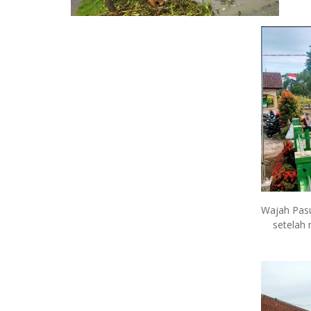
Wajah Pasu
setelah